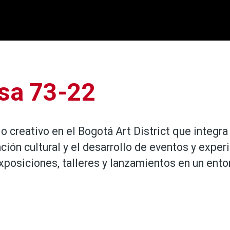
sa 73-22
o creativo en el Bogotá Art District que integr
ación cultural y el desarrollo de eventos y experi
xposiciones, talleres y lanzamientos en un entor