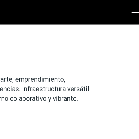
Men
a arte, emprendimiento,
encias. Infraestructura versátil
no colaborativo y vibrante.