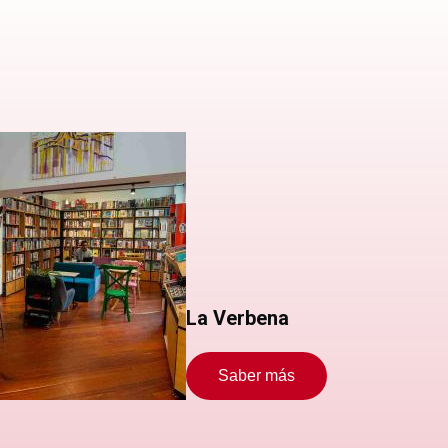
La Verbena
Saber más