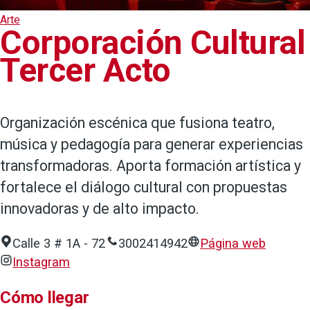
Arte
Corporación Cultural
Tercer Acto
Organización escénica que fusiona teatro,
música y pedagogía para generar experiencias
transformadoras. Aporta formación artística y
fortalece el diálogo cultural con propuestas
innovadoras y de alto impacto.
Calle 3 # 1A - 72
3002414942
Página web
Instagram
Cómo llegar