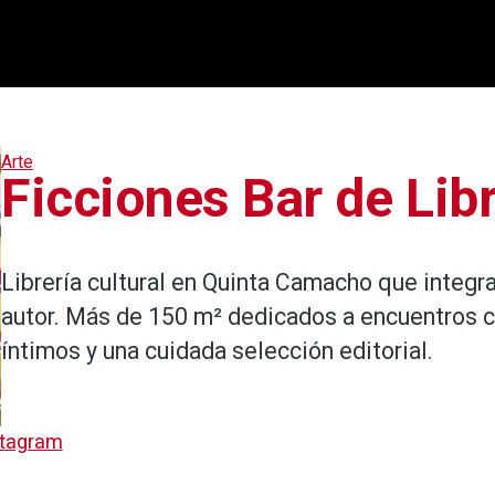
Arte
Ficciones Bar de Lib
Librería cultural en Quinta Camacho que integra 
autor. Más de 150 m² dedicados a encuentros c
íntimos y una cuidada selección editorial.
stagram