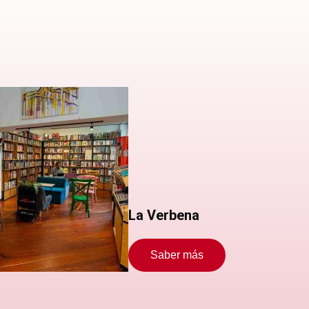
La Verbena
Saber más