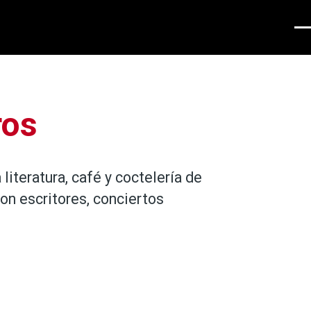
Men
ros
literatura, café y coctelería de
on escritores, conciertos