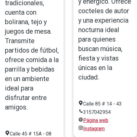
y enérgico. Ofrece
tradicionales,
cocteles de autor
cuenta con
y una experiencia
bolirana, tejo y
nocturna ideal
juegos de mesa.
para quienes
Transmite
buscan música,
partidos de fútbol,
fiesta y vistas
ofrece comida a la
únicas en la
parrilla y bebidas
ciudad.
en un ambiente
ideal para
disfrutar entre
Calle 85 # 14 - 43
amigos.
3157042954
Página web
Instagram
Calle 45 # 15A - 08