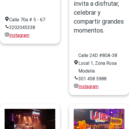
invita a disfrutar,
celebrar y
Calle 70a # 5 - 67
compartir grandes
3202045338
momentos.
Instagram
Calle 24D #80A-38
Local 1, Zona Rosa
Modelia
301 458 5988
Instagram