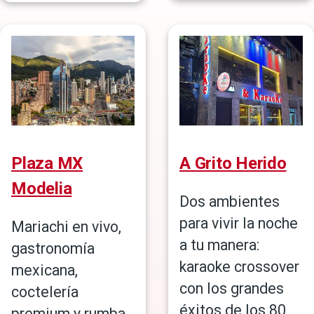
Plaza MX
A Grito Herido
Modelia
Dos ambientes
para vivir la noche
Mariachi en vivo,
a tu manera:
gastronomía
karaoke crossover
mexicana,
con los grandes
coctelería
éxitos de los 80,
premium y rumba