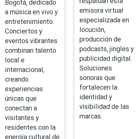
respaldan esta
Bogotá, dedicado
emisora virtual
a música en vivo y
especializada en
entretenimiento.
locución,
Conciertos y
producción de
eventos vibrantes
podcasts, jingles y
combinan talento
publicidad digital.
local e
Soluciones
internacional,
sonoras que
creando
fortalecen la
experiencias
identidad y
únicas que
visibilidad de las
conectan a
marcas.
visitantes y
residentes con la
energía cultural de