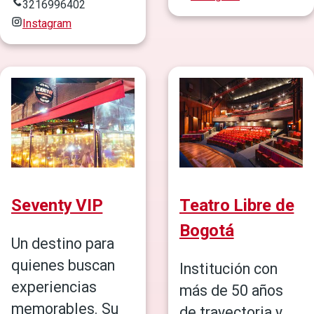
3216996402
Instagram
Seventy VIP
Teatro Libre de
Bogotá
Un destino para
quienes buscan
Institución con
experiencias
más de 50 años
memorables. Su
de trayectoria y