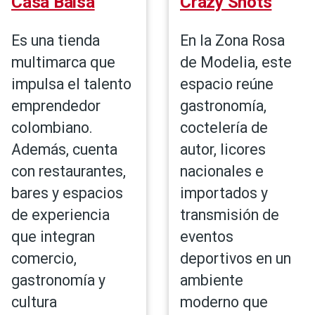
Casa Balsa
Crazy Shots
Es una tienda
En la Zona Rosa
multimarca que
de Modelia, este
impulsa el talento
espacio reúne
emprendedor
gastronomía,
colombiano.
coctelería de
Además, cuenta
autor, licores
con restaurantes,
nacionales e
bares y espacios
importados y
de experiencia
transmisión de
que integran
eventos
comercio,
deportivos en un
gastronomía y
ambiente
cultura
moderno que