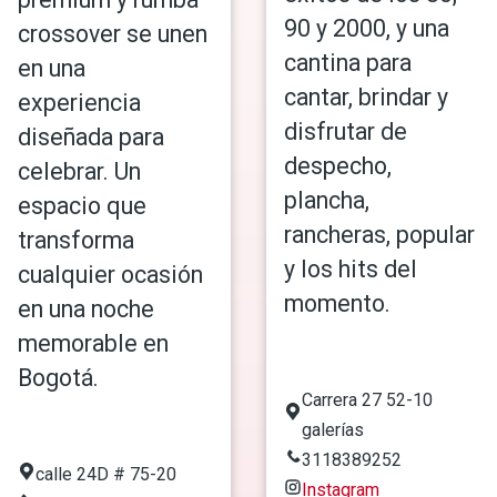
90 y 2000, y una
crossover se unen
cantina para
en una
cantar, brindar y
experiencia
disfrutar de
diseñada para
despecho,
celebrar. Un
plancha,
espacio que
rancheras, popular
transforma
y los hits del
cualquier ocasión
momento.
en una noche
memorable en
Bogotá.
Carrera 27 52-10
galerías
3118389252
calle 24D # 75-20
Instagram