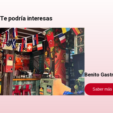
Te podría interesas
Benito Gast
Saber más