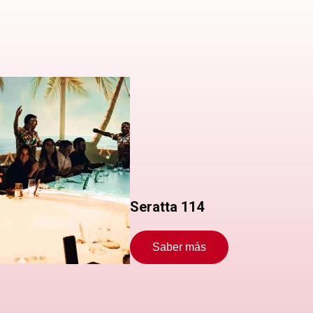
Seratta 114
Saber más