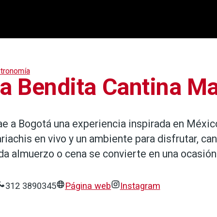
tronomía
a Bendita Cantina Ma
ae a Bogotá una experiencia inspirada en México
riachis en vivo y un ambiente para disfrutar, can
da almuerzo o cena se convierte en una ocasión
312 3890345
Página web
Instagram