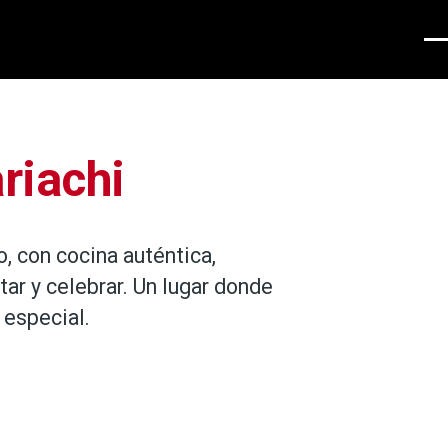
Men
riachi
, con cocina auténtica,
tar y celebrar. Un lugar donde
 especial.