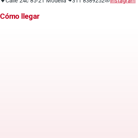
Calle 24c 85-21 Modelia
311 8389252
Instagram
Cómo llegar