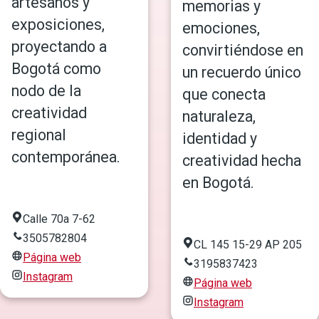
artesanos y
memorias y
exposiciones,
emociones,
proyectando a
convirtiéndose en
Bogotá como
un recuerdo único
nodo de la
que conecta
creatividad
naturaleza,
regional
identidad y
contemporánea.
creatividad hecha
en Bogotá.
Calle 70a 7-62
3505782804
CL 145 15-29 AP 205
Página web
3195837423
Instagram
Página web
Instagram