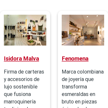
de
navegación
Isidora Malva
Fenomena
Firma de carteras
Marca colombiana
y accesorios de
de joyería que
lujo sostenible
transforma
que fusiona
esmeraldas en
marroquinería
bruto en piezas