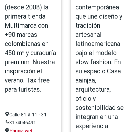
(desde 2008) la
contemporánea
primera tienda
que une diseño y
Multimarca con
tradición
+90 marcas
artesanal
colombianas en
latinoamericana
450 m² y curaduría
bajo el modelo
premium. Nuestra
slow fashion. En
inspiración el
su espacio Casa
verano. Tax free
aainjaa,
para turistas.
arquitectura,
oficio y
sostenibilidad se
Calle 81 # 11 - 31
integran en una
3174046491
experiencia
Página web