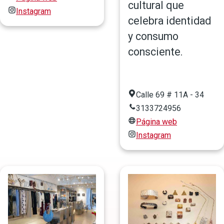
cultural que
Instagram
celebra identidad
y consumo
consciente.
Calle 69 # 11A - 34
3133724956
Página web
Instagram