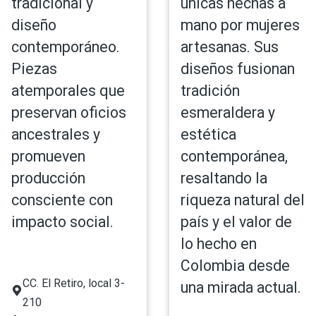
tradicional y
únicas hechas a
diseño
mano por mujeres
contemporáneo.
artesanas. Sus
Piezas
diseños fusionan
atemporales que
tradición
preservan oficios
esmeraldera y
ancestrales y
estética
promueven
contemporánea,
producción
resaltando la
consciente con
riqueza natural del
impacto social.
país y el valor de
lo hecho en
Colombia desde
CC. El Retiro, local 3-
una mirada actual.
210