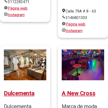
3112282471
Página web
Calle 79A # 8 - 63
Instagram
3146801303
Página web
Instagram
Dulcementa
A New Cross
Dulcementa
Marca de moda