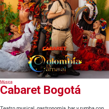
Música
Cabaret Bogotá
Teatro musical, gastronomía, bar y rumba con