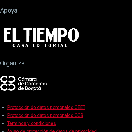
Apoya
Organiza
Protección de datos personales CEET
Protección de datos personales CCB
Términos y condiciones
Aviso de protección de datos de privacidad