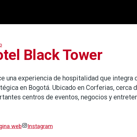
o
tel Black Tower
e una experiencia de hospitalidad que integra c
tégica en Bogotá. Ubicado en Corferias, cerca d
tantes centros de eventos, negocios y entreten
gina web
Instagram