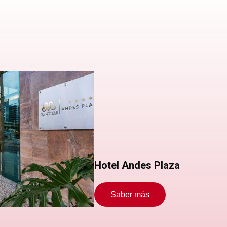
Hotel Andes Plaza
Saber más