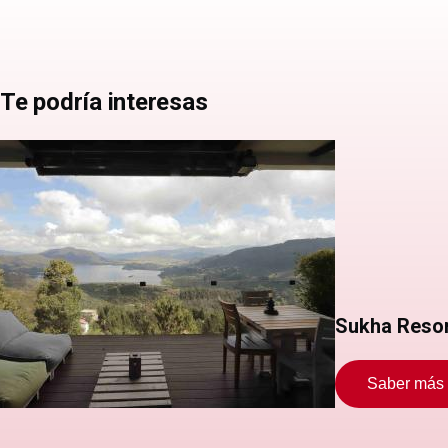
Te podría interesas
Sukha Reso
Saber más