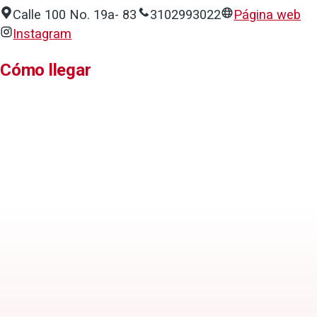
Calle 100 No. 19a- 83
3102993022
Página web
Instagram
Cómo llegar