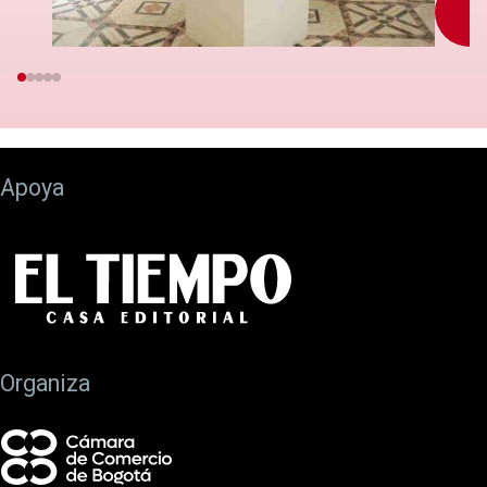
S
Apoya
Organiza