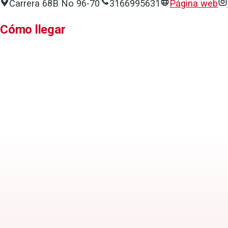
Carrera 68B No 96-70
3166995631
Página web
Cómo llegar