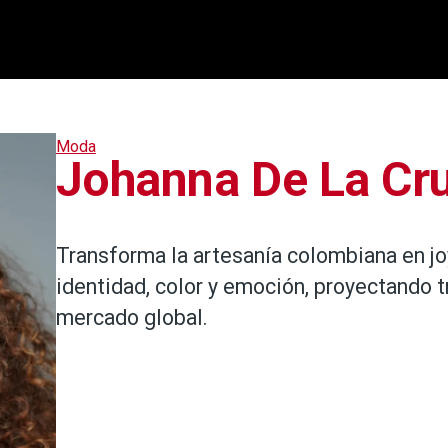
Moda
Johanna De La Cr
Transforma la artesanía colombiana en j
identidad, color y emoción, proyectando t
mercado global.