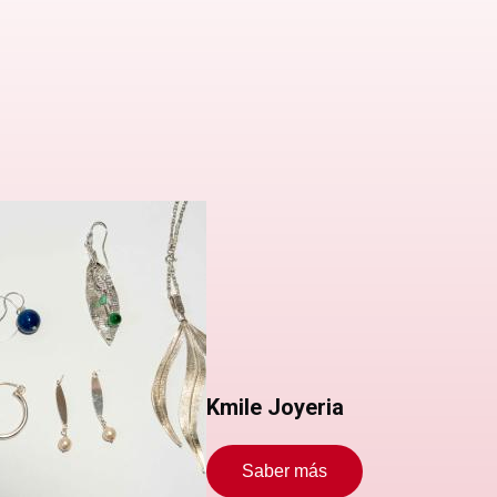
Kmile Joyeria
Saber más