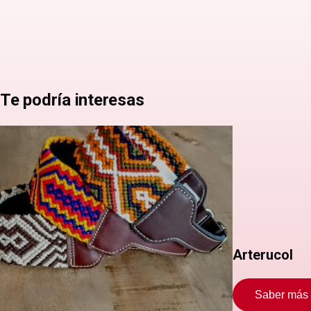
Te podría interesas
Arterucol
Saber más