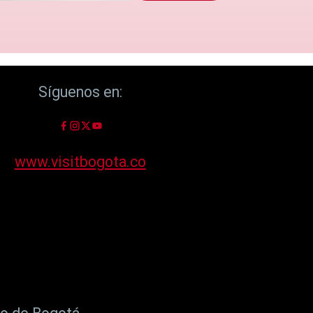
Síguenos en:
www.visitbogota.co