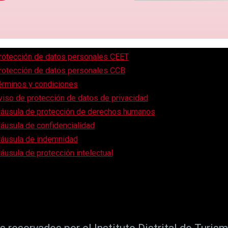
rotección de datos personales CEET
rotección de datos personales CCB
érminos y condiciones
viso de protección de datos de privacidad
láusula de protección de derechos humanos
láusula de confidencialidad
láusula de indemnidad
láusula de protección intelectual