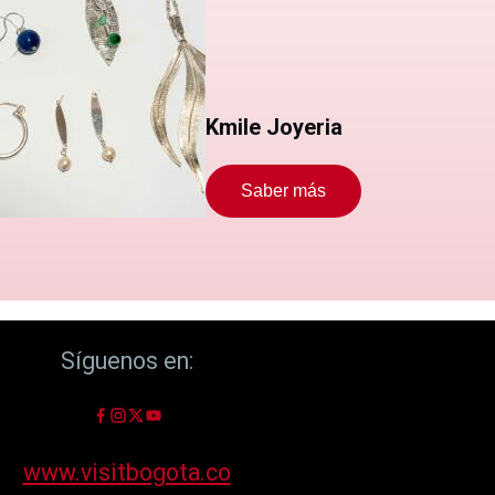
Kmile Joyeria
Saber más
Síguenos en:
www.visitbogota.co