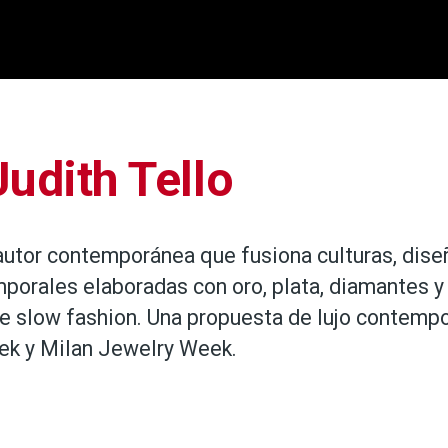
udith Tello
autor contemporánea que fusiona culturas, dise
porales elaboradas con oro, plata, diamantes y
de slow fashion. Una propuesta de lujo contemp
ek y Milan Jewelry Week.