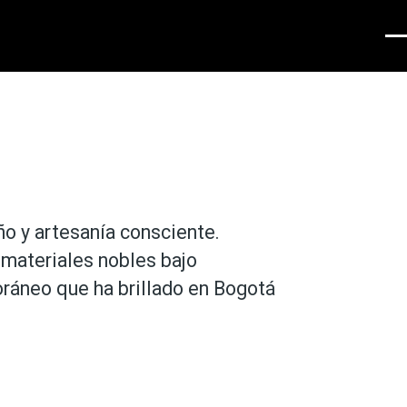
Men
ño y artesanía consciente.
 materiales nobles bajo
oráneo que ha brillado en Bogotá