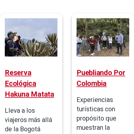
de
navegación
Reserva
Puebliando Por
Ecológica
Colombia
Hakuna Matata
Experiencias
turísticas con
Lleva a los
propósito que
viajeros más allá
muestran la
de la Bogotá