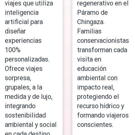
viajes que utiliza
regenerativo en el
inteligencia
Páramo de
artificial para
Chingaza.
diseñar
Familias
experiencias
conservacionistas
100%
transforman cada
personalizadas.
visita en
Ofrece viajes
educación
sorpresa,
ambiental con
grupales, a la
impacto real,
medida y de lujo,
protegiendo el
integrando
recurso hídrico y
sostenibilidad
formando viajeros
ambiental y social
conscientes.
en cada destino.