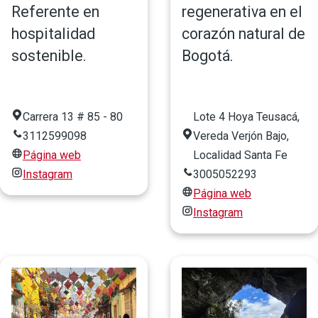
Referente en
regenerativa en el
hospitalidad
corazón natural de
sostenible.
Bogotá.
Carrera 13 # 85 - 80
Lote 4 Hoya Teusacá,
3112599098
Vereda Verjón Bajo,
Página web
Localidad Santa Fe
Instagram
3005052293
Página web
Instagram