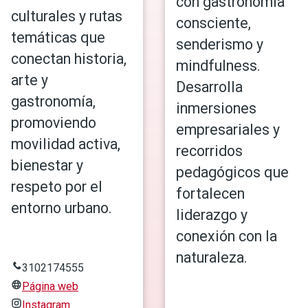
con gastronomía
culturales y rutas
consciente,
temáticas que
senderismo y
conectan historia,
mindfulness.
arte y
Desarrolla
gastronomía,
inmersiones
promoviendo
empresariales y
movilidad activa,
recorridos
bienestar y
pedagógicos que
respeto por el
fortalecen
entorno urbano.
liderazgo y
conexión con la
naturaleza.
3102174555
Página web
Instagram