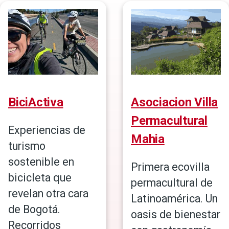
BiciActiva
Asociacion Villa
Permacultural
Experiencias de
Mahia
turismo
sostenible en
Primera ecovilla
bicicleta que
permacultural de
revelan otra cara
Latinoamérica. Un
de Bogotá.
oasis de bienestar
Recorridos