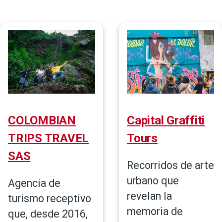
de
navegación
COLOMBIAN
Capital Graffiti
TRIPS TRAVEL
Tours
SAS
Recorridos de arte
urbano que
Agencia de
revelan la
turismo receptivo
memoria de
que, desde 2016,