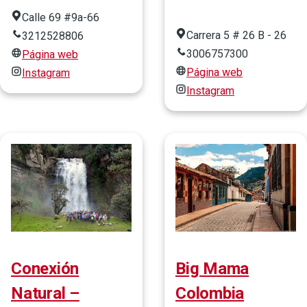
Calle 69 #9a-66
Carrera 5 # 26 B - 26
3212528806
3006757300
Página web
Página web
Instagram
Instagram
Conexión
Big Mama
Natural –
Colombia