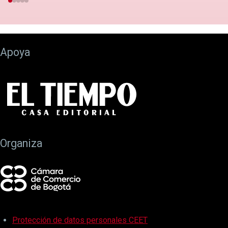
Apoya
Organiza
Protección de datos personales CEET