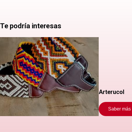
Te podría interesas
Arterucol
Saber más