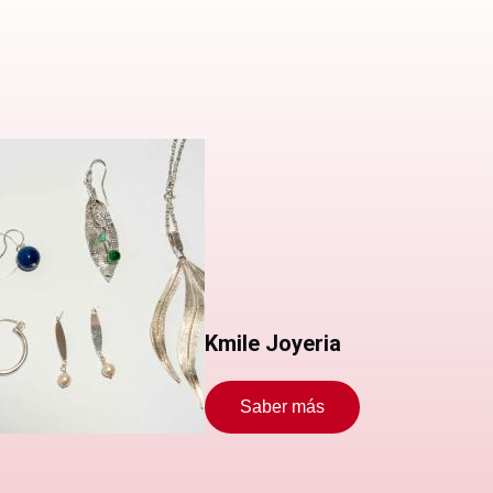
Kmile Joyeria
Saber más