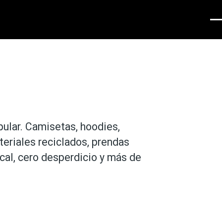
Men
pular. Camisetas, hoodies,
eriales reciclados, prendas
cal, cero desperdicio y más de